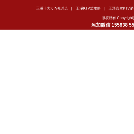
|
玉溪十大KTV夜总会
|
玉溪KTV荤攻略
|
玉溪真空KTV消
版权所有 Copyrig
添加微信
155838 5