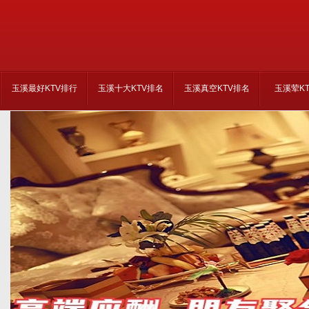
玉溪最好KTV排行
玉溪十大KTV排名
玉溪真空KTV排名
玉溪荤K