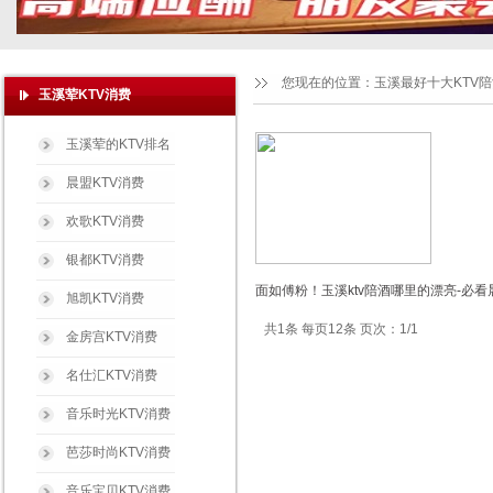
您现在的位置：
玉溪最好十大KTV
玉溪荤KTV消费
玉溪荤的KTV排名
晨盟KTV消费
欢歌KTV消费
银都KTV消费
面如傅粉！玉溪ktv陪酒哪里的漂亮-必看
旭凯KTV消费
共1条 每页12条 页次：1/1
金房宫KTV消费
名仕汇KTV消费
音乐时光KTV消费
芭莎时尚KTV消费
音乐宝贝KTV消费