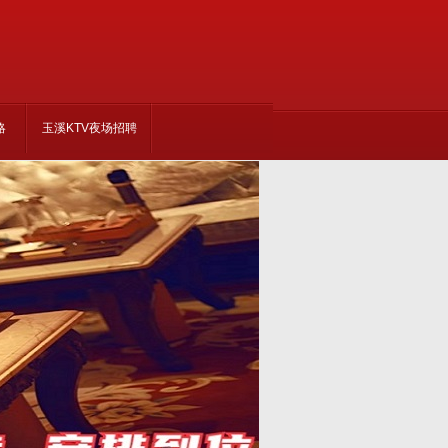
略
玉溪KTV夜场招聘