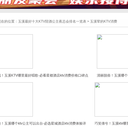
现在的位置：
玉溪最好十大KTV陪酒公主夜总会排名一览表
>
玉溪荤的KTV消费
！玉溪KTV哪里最好唱歌-必看星都酒店ktv消费价格口碑点
清丽脱俗！玉溪哪个k
！玉溪哪个ktv公主可以出台-必选星城酒店ktv消费体验详
巧笑倩兮！玉溪ktv哪