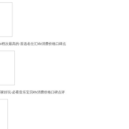
v档次最高的-首选名仕汇ktv消费价格口碑点
哪家好玩-必看音乐宝贝ktv消费价格口碑点评