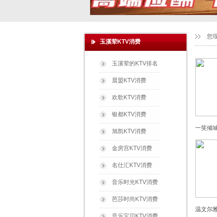
您
玉溪荤KTV消费
玉溪荤的KTV排名
晨盟KTV消费
欢歌KTV消费
银都KTV消费
一笑倾城
旭凯KTV消费
金房宫KTV消费
名仕汇KTV消费
音乐时光KTV消费
芭莎时尚KTV消费
温文尔雅
音乐宝贝KTV消费