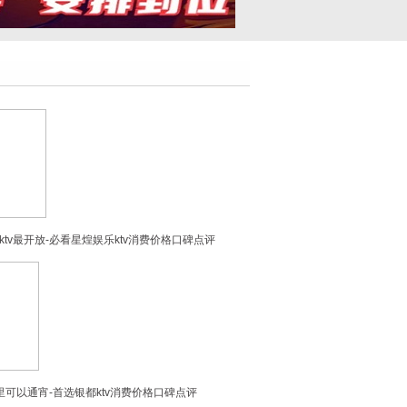
tv最开放-必看星煌娱乐ktv消费价格口碑点评
里可以通宵-首选银都ktv消费价格口碑点评